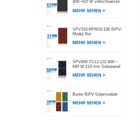
400~420 W vollschwarzes
Solarpanel
MEHR SEHEN
SPV310-RPM10-108 BIPV-
Modul Rot
MEHR SEHEN
SPV680-TG12-132 660 ~
680 W 210 mm Solarpanel
MEHR SEHEN
Bunte BIPV-Solarmodule
MEHR SEHEN