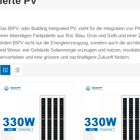
ierte PV
Das BIPV, oder Building Integrated PV, steht für die Integration von P
einer lebendigen Farbpalette aus Rot, Blau, Grün und Gelb und einer
fördert BIPV nicht nur die Energieerzeugung, sondern auch die architek
und Weise, wie Gebäude Solarenergie erzeugen und nutzen, revolution
hervorheben und eine grünere und nachhaltigere Zukunft fördern.