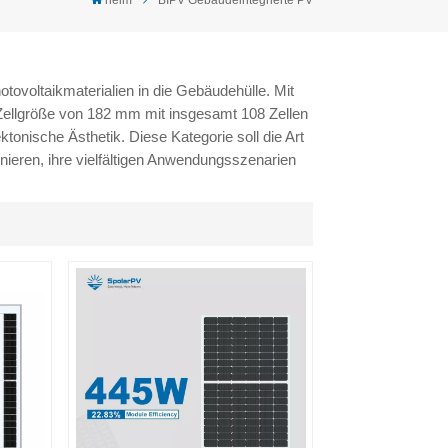
hotovoltaikmaterialien in die Gebäudehülle. Mit
 Zellgröße von 182 mm mit insgesamt 108 Zellen
tonische Ästhetik. Diese Kategorie soll die Art
ieren, ihre vielfältigen Anwendungsszenarien