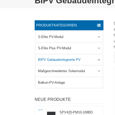
BIPV Gebäudeintegr
PRODUKTKATEGORIEN
S-Elite PV-Modul
S-Elite Plus PV-Modul
BIPV Gebäudeintegrierte PV
Maßgeschneidertes Solarmodul
Balkon-PV-Anlage
NEUE PRODUKTE
SPV420-PM10-108BD