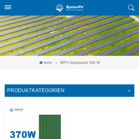
heim
BIPV-Solarpanel 380 W
PRODUKTKATEGORIEN