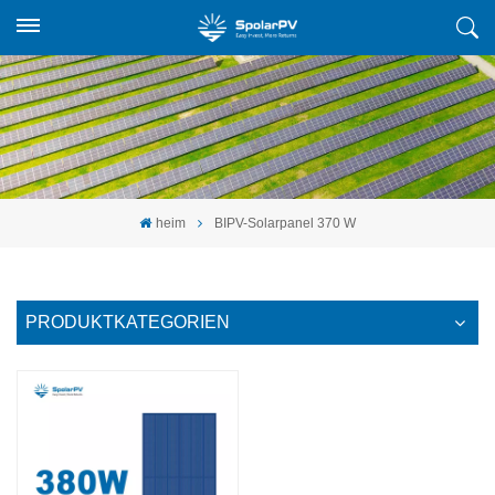
heim
BIPV-Solarpanel 370 W
PRODUKTKATEGORIEN