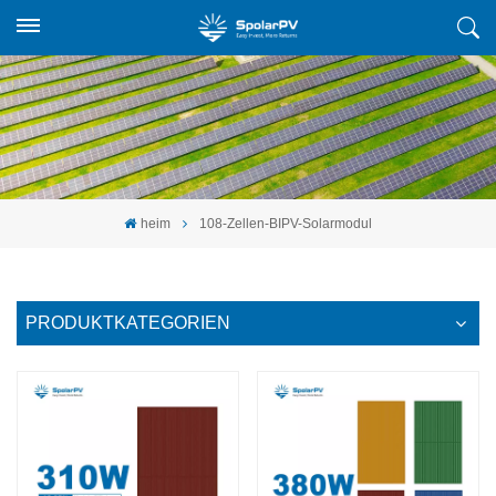
heim
108-Zellen-BIPV-Solarmodul
PRODUKTKATEGORIEN