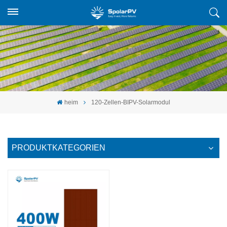
heim
120-Zellen-BIPV-Solarmodul
PRODUKTKATEGORIEN