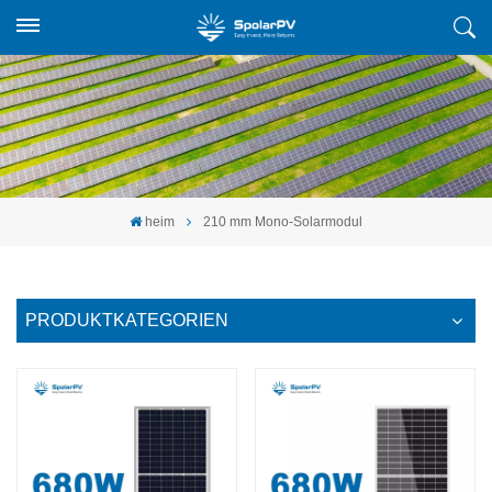
heim
210 mm Mono-Solarmodul
PRODUKTKATEGORIEN