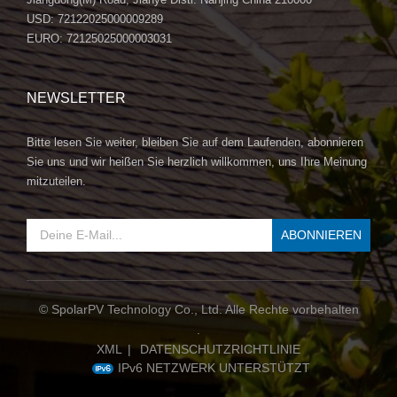
USD: 72122025000009289
EURO: 72125025000003031
NEWSLETTER
Bitte lesen Sie weiter, bleiben Sie auf dem Laufenden, abonnieren
Sie uns und wir heißen Sie herzlich willkommen, uns Ihre Meinung
mitzuteilen.
© SpolarPV Technology Co., Ltd. Alle Rechte vorbehalten
.
XML
|
DATENSCHUTZRICHTLINIE
IPv6 NETZWERK UNTERSTÜTZT