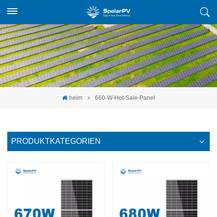
heim
660-W-Hot-Sale-Panel
PRODUKTKATEGORIEN