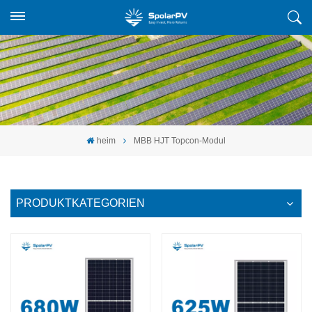
heim
MBB HJT Topcon-Modul
PRODUKTKATEGORIEN