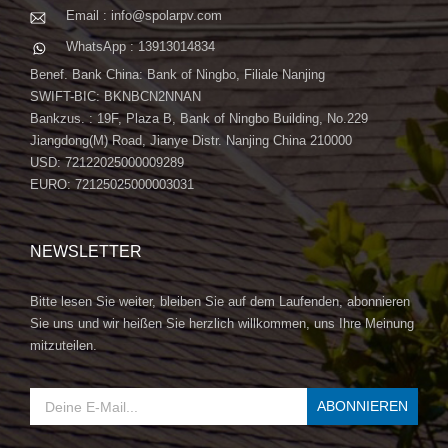
Email : info@spolarpv.com
WhatsApp : 13913014834
Benef. Bank China: Bank of Ningbo, Filiale Nanjing
SWIFT-BIC: BKNBCN2NNAN
Bankzus. : 19F, Plaza B, Bank of Ningbo Building, No.229
Jiangdong(M) Road, Jianye Distr. Nanjing China 210000
USD: 72122025000009289
EURO: 72125025000003031
NEWSLETTER
Bitte lesen Sie weiter, bleiben Sie auf dem Laufenden, abonnieren
Sie uns und wir heißen Sie herzlich willkommen, uns Ihre Meinung
mitzuteilen.