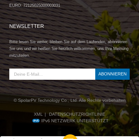
EURO: 72125025000003031
NEWSLETTER
Bitte lesen Sie weiter, bleiben Sie auf dem Laufenden, abonnieren
Sie uns und wir heißen Sie herzlich willkommen, uns Ihre Meinung
mitzuteilen.
© SpolarPV Technology Co., Ltd. Alle Rechte vorbehalten
.
XML
|
DATENSCHUTZRICHTLINIE
IPv6 NETZWERK UNTERSTÜTZT