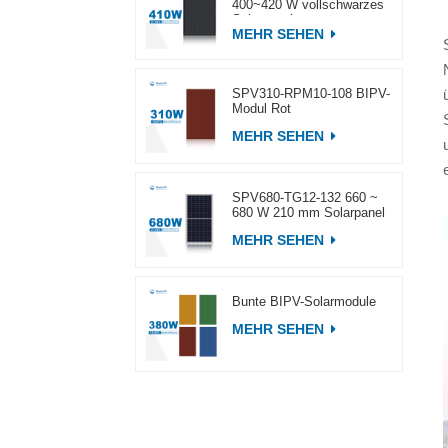
400~420 W vollschwarzes
Solarpanel
MEHR SEHEN
SPV310-RPM10-108 BIPV-
Modul Rot
MEHR SEHEN
SPV680-TG12-132 660 ~
680 W 210 mm Solarpanel
MEHR SEHEN
Bunte BIPV-Solarmodule
MEHR SEHEN