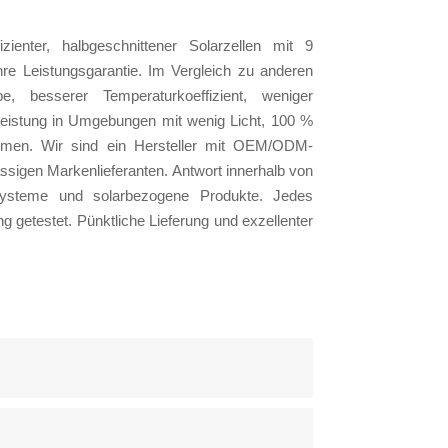
enter, halbgeschnittener Solarzellen mit 9
re Leistungsgarantie. Im Vergleich zu anderen
e, besserer Temperaturkoeffizient, weniger
Leistung in Umgebungen mit wenig Licht, 100 %
temen. Wir sind ein Hersteller mit OEM/ODM-
assigen Markenlieferanten. Antwort innerhalb von
rsysteme und solarbezogene Produkte. Jedes
g getestet. Pünktliche Lieferung und exzellenter