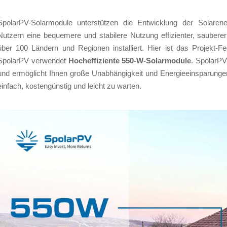
SpolarPV-Solarmodule unterstützen die Entwicklung der Solarene
Nutzern eine bequemere und stabilere Nutzung effizienter, saubere
über 100 Ländern und Regionen installiert. Hier ist das Projekt
SpolarPV verwendet
Hocheffiziente 550-W-Solarmodule
. SpolarPV
und ermöglicht Ihnen große Unabhängigkeit und Energieeinsparung
einfach, kostengünstig und leicht zu warten.