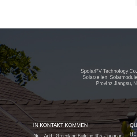
SpolarPV Technology Co.,
Solarzellen, Solarmodule
Provinz Jiangsu, Na
IN KONTAKT KOMMEN
QU
HE
Add : Greenland Building 405, Jiangnan