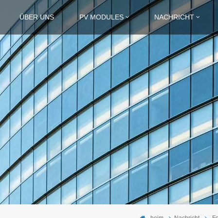
ÜBER UNS
PV MODULES
NACHRICHT
heim
Nachricht
Fe