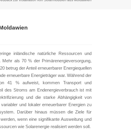
 Moldawien
ringe inländische natürliche Ressourcen und
n. Mehr als 70 % der Primärenergieversorgung,
20 betrug der Anteil erneuerbarer Energiequellen
de erneuerbare Energieträger war. Während der
 von 41 % aufweist, kommen Transport und
eil des Stroms am Endenergieverbrauch ist mit
rifizierung und die starke Abhängigkeit von
variabler und lokaler erneuerbarer Energien zu
msystem. Darüber hinaus müssen die Ziele für
werden, wenn eine signifikante Ausweitung und
ourcen wie Solarenergie realisiert werden soll.