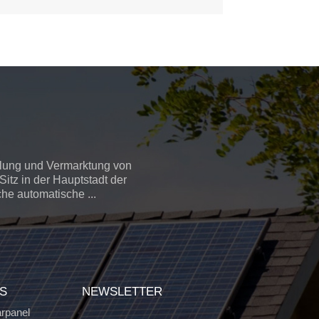
llung und Vermarktung von
itz in der Hauptstadt der
che automatische ...
GS
NEWSLETTER
arpanel