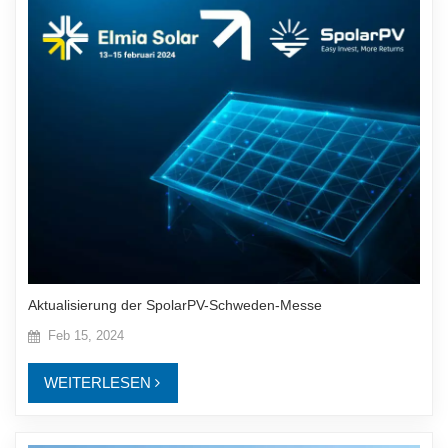
Aktualisierung der SpolarPV-Schweden-Messe
Feb 15, 2024
WEITERLESEN