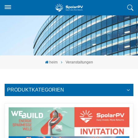
heim
Veranstaltungen
PRODUKTKATEGORIEN