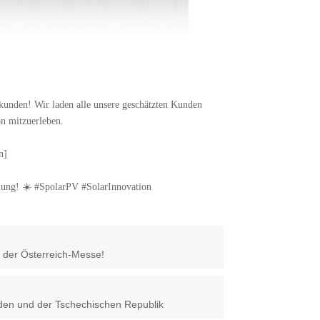
rkunden! Wir laden alle unsere geschätzten Kunden
on mitzuerleben.
n]
ellung! ☀️ #SpolarPV #SolarInnovation
 der Österreich-Messe!
eden und der Tschechischen Republik