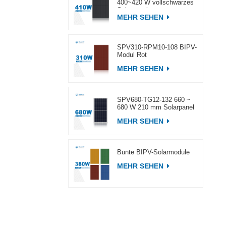
400~420 W vollschwarzes
Solarpanel
MEHR SEHEN
SPV310-RPM10-108 BIPV-
Modul Rot
MEHR SEHEN
SPV680-TG12-132 660 ~
680 W 210 mm Solarpanel
MEHR SEHEN
Bunte BIPV-Solarmodule
MEHR SEHEN