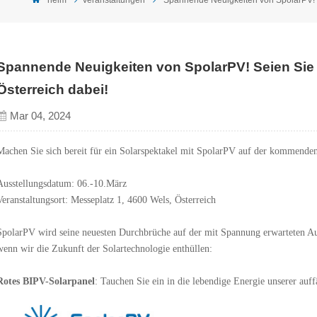
Spannende Neuigkeiten von SpolarPV! Seien Sie
Österreich dabei!
Mar 04, 2024
Machen Sie sich bereit für ein Solarspektakel mit SpolarPV auf der kommenden
Ausstellungsdatum: 06.-10.März
Veranstaltungsort: Messeplatz 1, 4600 Wels, Österreich
SpolarPV wird seine neuesten Durchbrüche auf der mit Spannung erwarteten Auss
wenn wir die Zukunft der Solartechnologie enthüllen:
Rotes BIPV-Solarpanel
: Tauchen Sie ein in die lebendige Energie unserer auf