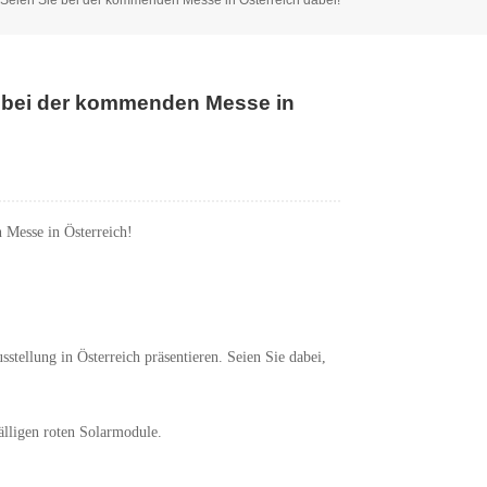
 bei der kommenden Messe in
 Messe in Österreich!
tellung in Österreich präsentieren. Seien Sie dabei,
fälligen roten Solarmodule.