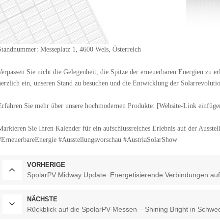
Standnummer: Messeplatz 1, 4600 Wels, Österreich
Verpassen Sie nicht die Gelegenheit, die Spitze der erneuerbaren Energien zu e
herzlich ein, unseren Stand zu besuchen und die Entwicklung der Solarrevoluti
Erfahren Sie mehr über unsere hochmodernen Produkte: [Website-Link einfüge
Markieren Sie Ihren Kalender für ein aufschlussreiches Erlebnis auf der Ausst
#ErneuerbareEnergie #Ausstellungsvorschau #AustriaSolarShow
VORHERIGE
SpolarPV Midway Update: Energetisierende Verbindungen auf
NÄCHSTE
Rückblick auf die SpolarPV-Messen – Shining Bright in Schw