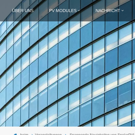
ÜBER UNS
PV MODULES
NACHRICHT
heim
Veranstaltungen
Spannende Neuigkeiten von SpolarPV! 