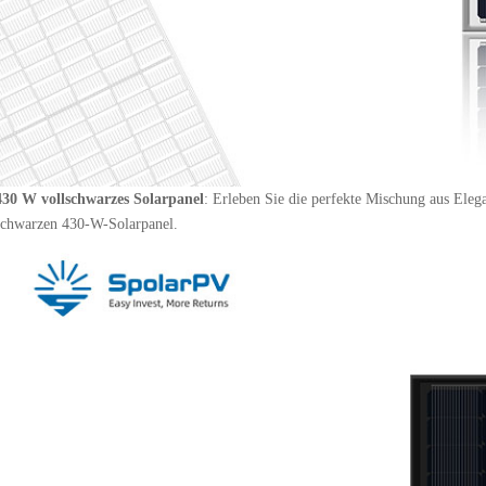
430 W vollschwarzes Solarpanel
: Erleben Sie die perfekte Mischung aus Eleg
schwarzen 430-W-Solarpanel.