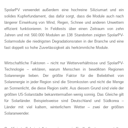
SpolarPV verwendet außerdem eine hochreine Siliziumart und ein
solides Kupferfundament, das dafür sorgt, dass die Module auch nach
längerer Einwirkung von Wind, Regen, Schnee und anderen Unwettern
effizient funktionieren. In Feldtests über einen Zeitraum von zehn
Jahren und mit 560.000 Modulen an 138 Standorten zeigten SpolarPV-
Solarmodule die niedrigsten Degradationsraten in der Branche und eine
fast doppelt so hohe Zuverlässigkeit als herkömmliche Module.
Wirtschaftliche Faktoren – nicht nur Wetterverhältnisse und SpolarPV-
Technologie – erklären, warum Menschen in bewölkten Regionen
Solarenergie lieben. Der größte Faktor für die Beliebtheit von
Solarenergie in jeder Region sind die Stromkosten und nicht die Menge
an Sonnenlicht, die diese Region sieht. Aus diesem Grund sind viele der
größten US-Solarstädte bekanntermaßen wenig sonnig. Das Gleiche gilt
für Solarländer. Beispielsweise sind Deutschland und Südkorea –
Länder mit viel kaltem, winterlichem Wetter – zwei der größten
Solaranwender.