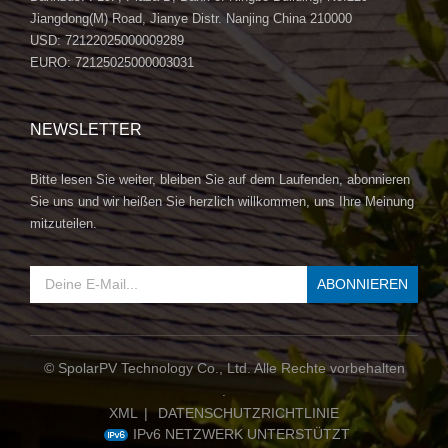
Jiangdong(M) Road, Jianye Distr. Nanjing China 210000
USD: 72122025000009289
EURO: 72125025000003031
NEWSLETTER
Bitte lesen Sie weiter, bleiben Sie auf dem Laufenden, abonnieren
Sie uns und wir heißen Sie herzlich willkommen, uns Ihre Meinung
mitzuteilen.
© SpolarPV Technology Co., Ltd. Alle Rechte vorbehalten
.
XML
|
DATENSCHUTZRICHTLINIE
IPv6 NETZWERK UNTERSTÜTZT