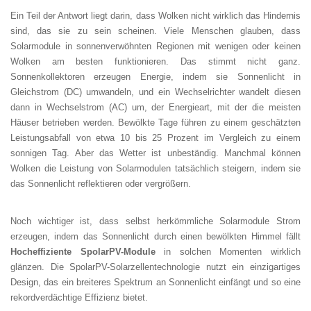
Ein Teil der Antwort liegt darin, dass Wolken nicht wirklich das Hindernis
sind, das sie zu sein scheinen. Viele Menschen glauben, dass
Solarmodule in sonnenverwöhnten Regionen mit wenigen oder keinen
Wolken am besten funktionieren. Das stimmt nicht ganz.
Sonnenkollektoren erzeugen Energie, indem sie Sonnenlicht in
Gleichstrom (DC) umwandeln, und ein Wechselrichter wandelt diesen
dann in Wechselstrom (AC) um, der Energieart, mit der die meisten
Häuser betrieben werden. Bewölkte Tage führen zu einem geschätzten
Leistungsabfall von etwa 10 bis 25 Prozent im Vergleich zu einem
sonnigen Tag. Aber das Wetter ist unbeständig. Manchmal können
Wolken die Leistung von Solarmodulen tatsächlich steigern, indem sie
das Sonnenlicht reflektieren oder vergrößern.
Noch wichtiger ist, dass selbst herkömmliche Solarmodule Strom
erzeugen, indem das Sonnenlicht durch einen bewölkten Himmel fällt
Hocheffiziente SpolarPV-Module
in solchen Momenten wirklich
glänzen. Die SpolarPV-Solarzellentechnologie nutzt ein einzigartiges
Design, das ein breiteres Spektrum an Sonnenlicht einfängt und so eine
rekordverdächtige Effizienz bietet.