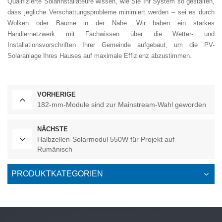
Qualifizierte Solarinstallateure wissen, wie Sie Ihr System so gestalten,
dass jegliche Verschattungsprobleme minimiert werden – sei es durch
Wolken oder Bäume in der Nähe. Wir haben ein starkes
Händlernetzwerk mit Fachwissen über die Wetter- und
Installationsvorschriften Ihrer Gemeinde aufgebaut, um die PV-
Solaranlage Ihres Hauses auf maximale Effizienz abzustimmen.
VORHERIGE
182-mm-Module sind zur Mainstream-Wahl geworden
NÄCHSTE
Halbzellen-Solarmodul 550W für Projekt auf
Rumänisch
PRODUKTKATEGORIEN