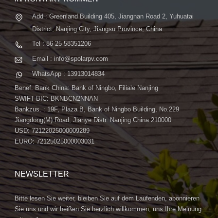
Add : Greenland Building 405, Jiangnan Road 2, Yuhuatai
District, Nanjing City, Jiangsu Province, China
Tel : 86 25 58351206
Email : info@spolarpv.com
WhatsApp : 13913014834
Benef. Bank China: Bank of Ningbo, Filiale Nanjing
SWIFT-BIC: BKNBCN2NNAN
Bankzus. : 19F, Plaza B, Bank of Ningbo Building, No.229
Jiangdong(M) Road, Jianye Distr. Nanjing China 210000
USD: 72122025000009289
EURO: 72125025000003031
NEWSLETTER
Bitte lesen Sie weiter, bleiben Sie auf dem Laufenden, abonnieren
Sie uns und wir heißen Sie herzlich willkommen, uns Ihre Meinung