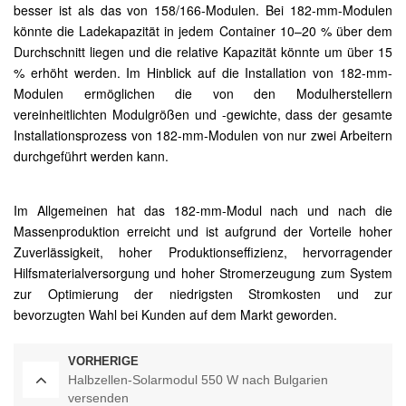
besser ist als das von 158/166-Modulen. Bei 182-mm-Modulen
könnte die Ladekapazität in jedem Container 10–20 % über dem
Durchschnitt liegen und die relative Kapazität könnte um über 15
% erhöht werden. Im Hinblick auf die Installation von 182-mm-
Modulen ermöglichen die von den Modulherstellern
vereinheitlichten Modulgrößen und -gewichte, dass der gesamte
Installationsprozess von 182-mm-Modulen von nur zwei Arbeitern
durchgeführt werden kann.
Im Allgemeinen hat das 182-mm-Modul nach und nach die
Massenproduktion erreicht und ist aufgrund der Vorteile hoher
Zuverlässigkeit, hoher Produktionseffizienz, hervorragender
Hilfsmaterialversorgung und hoher Stromerzeugung zum System
zur Optimierung der niedrigsten Stromkosten und zur
bevorzugten Wahl bei Kunden auf dem Markt geworden.
VORHERIGE
Halbzellen-Solarmodul 550 W nach Bulgarien
versenden