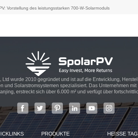
rPV: Vorstellung des leistungsstarken 700-W-Solarmoduls
 Ltd wurde 2010 gegründet und ist auf die Entwicklung, Herste
n und Solarstromsystemen spezialisiert. Das Unternehmen mit S
njing, erstreckt sich über 6.000 m² und verfügt über fortschrittli
ICKLINKS
PRODUKTE
HEISSE TA