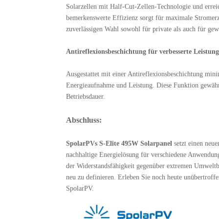
Solarzellen mit Half-Cut-Zellen-Technologie und err
bemerkenswerte Effizienz sorgt für maximale Stromer
zuverlässigen Wahl sowohl für private als auch für g
Antireflexionsbeschichtung für verbesserte Leistung
Ausgestattet mit einer Antireflexionsbeschichtung mini
Energieaufnahme und Leistung. Diese Funktion gewährl
Betriebsdauer.
Abschluss:
SpolarPVs S-Elite 495W Solarpanel
setzt einen neue
nachhaltige Energielösung für verschiedene Anwendun
der Widerstandsfähigkeit gegenüber extremen Umweltbe
neu zu definieren. Erleben Sie noch heute unübertrof
SpolarPV.