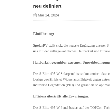
neu definiert
Mar 14, 2024
Einführung:
SpolarPV
stellt stolz die neueste Ergänzung unserer S
uns mit der außergewöhnlichen Haltbarkeit und Effizi
Haltbarkeit gegenüber extremen Umweltbedingung
Das S-Elite 495-W-Solarpanel ist so konstruiert, dass
Design gewährleistet Widerstandsfähigkeit gegen extr
induzierte Degradation (PID) und garantiert so optima
Effizienz übertrifft alle Erwartungen:
Das S-Elite 495-W-Panel basiert auf der TOPCon-Tec