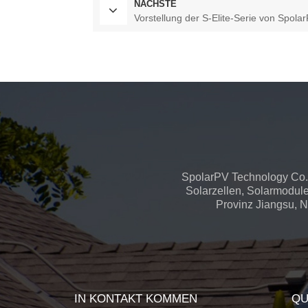
NÄCHSTE
Vorstellung der S-Elite-Serie von Spola
SpolarPV Technology Co.,
Solarzellen, Solarmodule
Provinz Jiangsu, Na
IN KONTAKT KOMMEN
QU