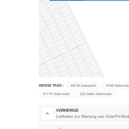
HEISSE TAGS :
495-W-Solarpanel
475W Solarmodu
N-TYP-Solarmodul
120-Zellen-Solarmodul
VORHERIGE
Leitfaden zur Wartung von SolarPV-Modul