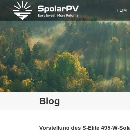
HEIM
Blog
Vorstellung des S-Elite 495-W-Sol