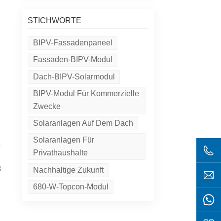
STICHWORTE
BIPV-Fassadenpaneel
Fassaden-BIPV-Modul
Dach-BIPV-Solarmodul
BIPV-Modul Für Kommerzielle
Zwecke
Solaranlagen Auf Dem Dach
Solaranlagen Für
d
Privathaushalte
g
Nachhaltige Zukunft
680-W-Topcon-Modul