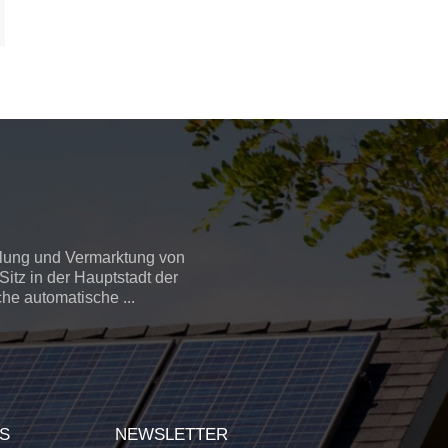
llung und Vermarktung von
itz in der Hauptstadt der
che automatische ...
GS
NEWSLETTER