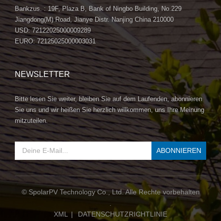
Bankzus. : 19F, Plaza B, Bank of Ningbo Building, No.229
Jiangdong(M) Road, Jianye Distr. Nanjing China 210000
USD: 72122025000009289
EURO: 72125025000003031
NEWSLETTER
Bitte lesen Sie weiter, bleiben Sie auf dem Laufenden, abonnieren
Sie uns und wir heißen Sie herzlich willkommen, uns Ihre Meinung
mitzuteilen.
© SpolarPV Technology Co., Ltd. Alle Rechte vorbehalten
.
XML
|
DATENSCHUTZRICHTLINIE