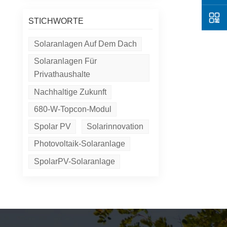
STICHWORTE
Solaranlagen Auf Dem Dach
Solaranlagen Für
Privathaushalte
Nachhaltige Zukunft
680-W-Topcon-Modul
Spolar PV
Solarinnovation
Photovoltaik-Solaranlage
SpolarPV-Solaranlage