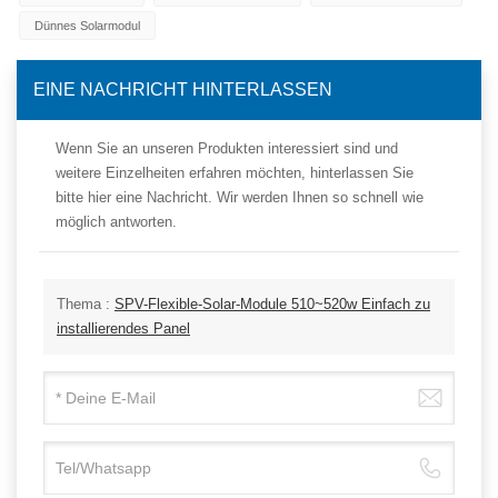
Dünnes Solarmodul
EINE NACHRICHT HINTERLASSEN
Wenn Sie an unseren Produkten interessiert sind und
weitere Einzelheiten erfahren möchten, hinterlassen Sie
bitte hier eine Nachricht. Wir werden Ihnen so schnell wie
möglich antworten.
Thema :
SPV-Flexible-Solar-Module 510~520w Einfach zu
installierendes Panel