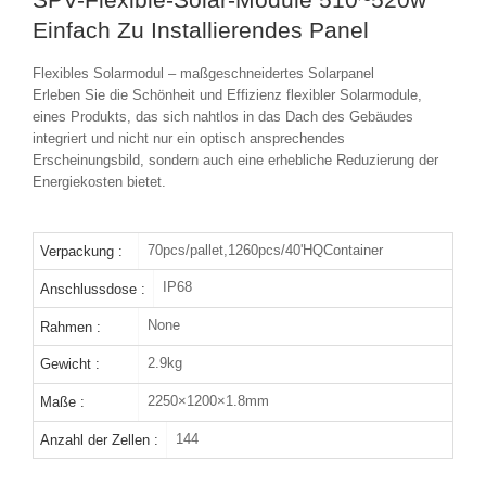
Einfach Zu Installierendes Panel
Flexibles Solarmodul – maßgeschneidertes Solarpanel
Erleben Sie die Schönheit und Effizienz flexibler Solarmodule,
eines Produkts, das sich nahtlos in das Dach des Gebäudes
integriert und nicht nur ein optisch ansprechendes
Erscheinungsbild, sondern auch eine erhebliche Reduzierung der
Energiekosten bietet.
70pcs/pallet,1260pcs/40'HQContainer
Verpackung :
IP68
Anschlussdose :
None
Rahmen :
2.9kg
Gewicht :
2250×1200×1.8mm
Maße :
144
Anzahl der Zellen :