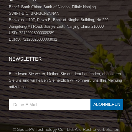
Benef. Bank China: Bank of Ningbo, Filiale Nanjing
SWIFT-BIC: BKNBCN2NNAN
Bankzus. : 19F, Plaza B, Bank of Ningbo Building, No.229
Jiangdong(M) Road, Jianye Distr. Nanjing China 210000
USD: 72122025000009289
EURO: 72125025000003031
NEWSLETTER
Bitte lesen Sie weiter, bleiben Sie auf dem Laufenden, abonnieren
Sie uns und wir heißen Sie herzlich willkommen, uns Ihre Meinung
mitzuteilen.
© SpolarPV Technology Co., Ltd. Alle Rechte vorbehalten