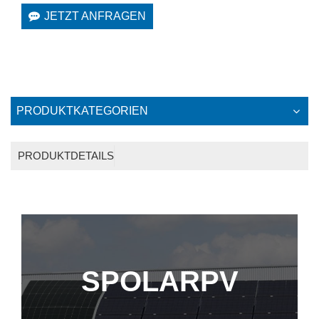
JETZT ANFRAGEN
PRODUKTKATEGORIEN
PRODUKTDETAILS
SPOLARPV