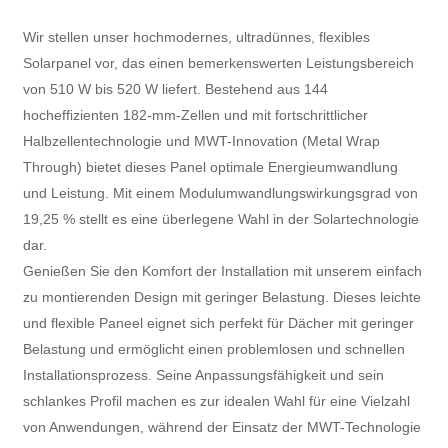
Wir stellen unser hochmodernes, ultradünnes, flexibles
Solarpanel vor, das einen bemerkenswerten Leistungsbereich
von 510 W bis 520 W liefert. Bestehend aus 144
hocheffizienten 182-mm-Zellen und mit fortschrittlicher
Halbzellentechnologie und MWT-Innovation (Metal Wrap
Through) bietet dieses Panel optimale Energieumwandlung
und Leistung. Mit einem Modulumwandlungswirkungsgrad von
19,25 % stellt es eine überlegene Wahl in der Solartechnologie
dar.
Genießen Sie den Komfort der Installation mit unserem einfach
zu montierenden Design mit geringer Belastung. Dieses leichte
und flexible Paneel eignet sich perfekt für Dächer mit geringer
Belastung und ermöglicht einen problemlosen und schnellen
Installationsprozess. Seine Anpassungsfähigkeit und sein
schlankes Profil machen es zur idealen Wahl für eine Vielzahl
von Anwendungen, während der Einsatz der MWT-Technologie