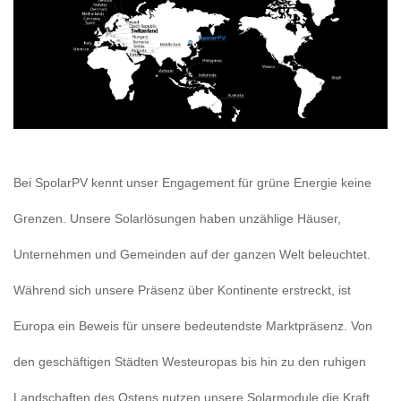
Bei SpolarPV kennt unser Engagement für grüne Energie keine
Grenzen. Unsere Solarlösungen haben unzählige Häuser,
Unternehmen und Gemeinden auf der ganzen Welt beleuchtet.
Während sich unsere Präsenz über Kontinente erstreckt, ist
Europa ein Beweis für unsere bedeutendste Marktpräsenz. Von
den geschäftigen Städten Westeuropas bis hin zu den ruhigen
Landschaften des Ostens nutzen unsere Solarmodule die Kraft