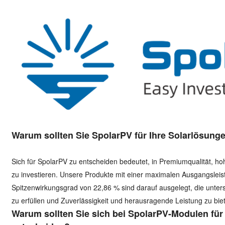
Warum sollten Sie SpolarPV für Ihre Solarlösung
Sich für SpolarPV zu entscheiden bedeutet, in Premiumqualität, ho
zu investieren. Unsere Produkte mit einer maximalen Ausgangsle
Spitzenwirkungsgrad von 22,86 % sind darauf ausgelegt, die unter
zu erfüllen und Zuverlässigkeit und herausragende Leistung zu biet
Warum sollten Sie sich bei SpolarPV-Modulen fü