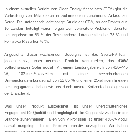
In einem aktuellen Bericht von Clean Energy Associates (CEA) gibt die
Verbreitung von Mikrorissen in Solarmodulen zunehmend Anlass zur
Sorge. Die umfassende achtjährige Studie der CEA, an der Proben aus
16 Ländern beteiligt waren, ergab weit verbreitete Probleme, darunter
Leitungsrisse an 83 % der Teststandorte, Lötanomalien bei 78 % und
komplexe Risse bei 76 %.
Angesichts dieser wachsenden Besorgnis ist das SpolarPV-Team
jedoch stolz, unser neuestes Produkt vorzustellen, das
430W
vollschwarzes Solarmodul
. Mit einem Leistungsbereich von 420–445
W, 182-mm-Solarzellen mit einem beeindruckenden
Umwandlungswirkungsgrad von 22,05 % und einer 25-jährigen linearen
Leistungsgarantie heben wir uns durch unsere Spitzentechnologie von
der Branche ab.
Was unser Produkt auszeichnet, ist unser unerschütterliches
Engagement für Qualität und Langlebigkeit. Im Gegensatz zu den in der
Branche zunehmenden Fällen von Mikrorissen ist unser 430-W-Modul
darauf ausgelegt, dieses Problem proaktiv anzugehen. Wir haben