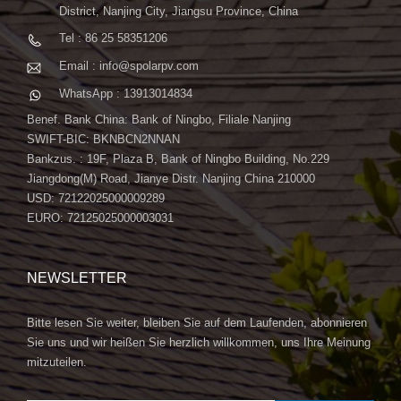
District, Nanjing City, Jiangsu Province, China
Tel : 86 25 58351206
Email : info@spolarpv.com
WhatsApp : 13913014834
Benef. Bank China: Bank of Ningbo, Filiale Nanjing
SWIFT-BIC: BKNBCN2NNAN
Bankzus. : 19F, Plaza B, Bank of Ningbo Building, No.229
Jiangdong(M) Road, Jianye Distr. Nanjing China 210000
USD: 72122025000009289
EURO: 72125025000003031
NEWSLETTER
Bitte lesen Sie weiter, bleiben Sie auf dem Laufenden, abonnieren
Sie uns und wir heißen Sie herzlich willkommen, uns Ihre Meinung
mitzuteilen.