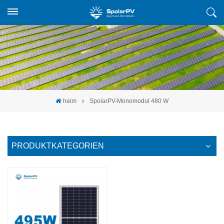
heim
SpolarPV-Monomodul 480 W
PRODUKTKATEGORIEN