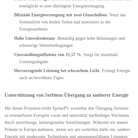
ermöglicht so eine überlegene Energieerzeugung.
·
Bifaziale Energieerzeugung mit zwei Glasscheiben
: Nutzt das
Sonnenlicht von beiden Seiten und maximiert so die
Energieausbeute.
·
Hohe Umwelttoleranz
: Beständig gegen hohe Belastungen und
schwierige Wetterbedingungen.
·
Umwandlungseffizienz von 21,57 %
: Sorgt für maximale
Leistungsabgabe.
·
Hervorragende Leistung bei schwachem Licht
: Erzeugt Energie
auch an bewölkten Tagen.
Unterstützung von Serbiens Übergang zu sauberer Energie
Mit diesen Projekten treibt SpolarPV weiterhin den Übergang Serbiens
zu erneuerbaren Energien voran und unterstützt nachhaltiges Wachstum
durch zuverlässige, leistungsstarke Solarlösungen. Während wir unsere
Präsenz in Europa ausbauen, setzen wir uns weiterhin dafür ein, saubere
Energie mit modernster Technologie und anpassungsfähigen Lösungen