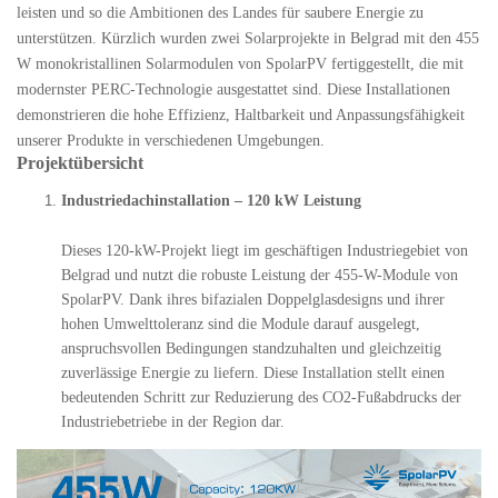
leisten und so die Ambitionen des Landes für saubere Energie zu
unterstützen. Kürzlich wurden zwei Solarprojekte in Belgrad mit den 455
W monokristallinen Solarmodulen von SpolarPV fertiggestellt, die mit
modernster PERC-Technologie ausgestattet sind. Diese Installationen
demonstrieren die hohe Effizienz, Haltbarkeit und Anpassungsfähigkeit
unserer Produkte in verschiedenen Umgebungen.
Projektübersicht
Industriedachinstallation – 120 kW Leistung
Dieses 120-kW-Projekt liegt im geschäftigen Industriegebiet von
Belgrad und nutzt die robuste Leistung der 455-W-Module von
SpolarPV. Dank ihres bifazialen Doppelglasdesigns und ihrer
hohen Umwelttoleranz sind die Module darauf ausgelegt,
anspruchsvollen Bedingungen standzuhalten und gleichzeitig
zuverlässige Energie zu liefern. Diese Installation stellt einen
bedeutenden Schritt zur Reduzierung des CO2-Fußabdrucks der
Industriebetriebe in der Region dar.