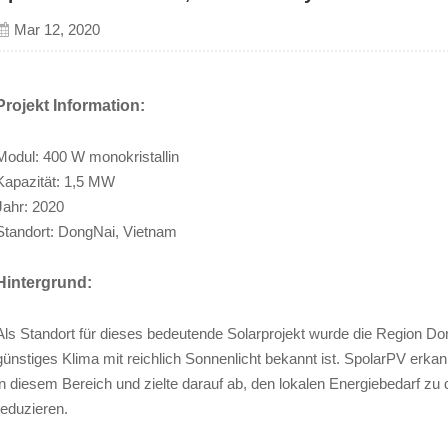
Mar 12, 2020
Projekt Information:
Modul: 400 W monokristallin
Kapazität: 1,5 MW
Jahr: 2020
Standort: DongNai, Vietnam
Hintergrund:
Als Standort für dieses bedeutende Solarprojekt wurde die Region Don
günstiges Klima mit reichlich Sonnenlicht bekannt ist. SpolarPV erka
in diesem Bereich und zielte darauf ab, den lokalen Energiebedarf zu
reduzieren.