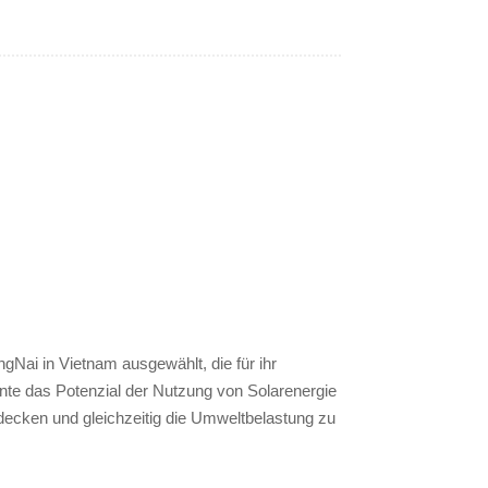
gNai in Vietnam ausgewählt, die für ihr
nnte das Potenzial der Nutzung von Solarenergie
 decken und gleichzeitig die Umweltbelastung zu