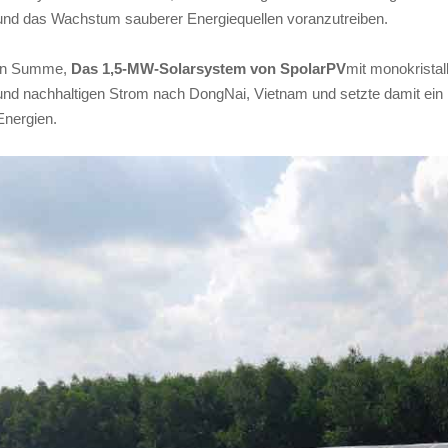
und das Wachstum sauberer Energiequellen voranzutreiben.
In Summe,
Das 1,5-MW-Solarsystem von SpolarPV
mit monokrista
und nachhaltigen Strom nach DongNai, Vietnam und setzte damit ein B
Energien.