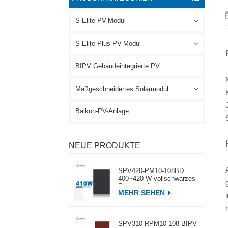
S-Elite PV-Modul
S-Elite Plus PV-Modul
BIPV Gebäudeintegrierte PV
Maßgeschneidertes Solarmodul
Balkon-PV-Anlage
NEUE PRODUKTE
SPV420-PM10-108BD
400~420 W vollschwarzes
Solarpanel
MEHR SEHEN
SPV310-RPM10-108 BIPV-