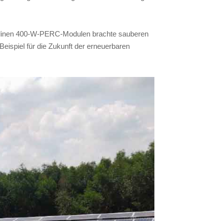
llinen 400-W-PERC-Modulen brachte sauberen
eispiel für die Zukunft der erneuerbaren