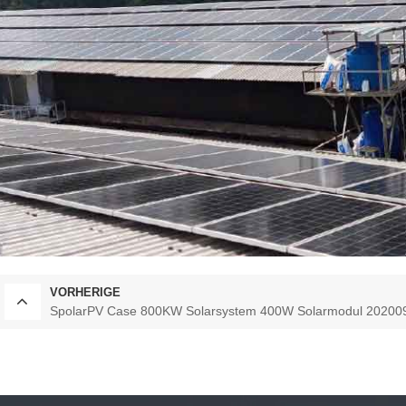
VORHERIGE
SpolarPV Case 800KW Solarsystem 400W Solarmodul 20200