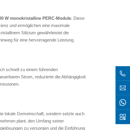
00 W monokristalline PERC-Module
. Diese
zienz und ermöglichen eine maximale
stallinem Silizium gewährleistet die
hinweg für eine hervorragende Leistung.
ich schnell zu einem führenden
neuerbaren Strom, reduzierte die Abhängigkeit
emissionen.
 die lokale Gemeinschaft, sondern setzte auch
rnehmen plant, den Umfang seiner
gielösungen zu versorgen und die Einführung