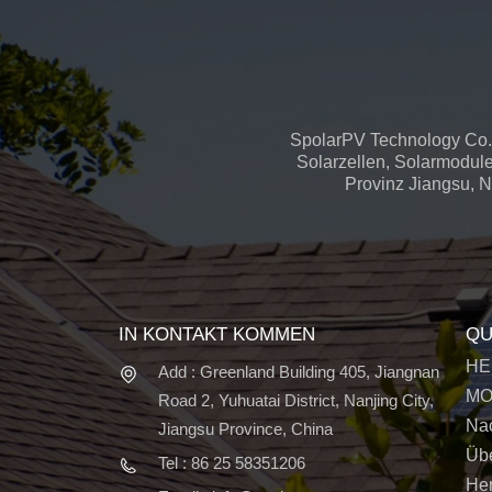
SpolarPV Technology Co.,
Solarzellen, Solarmodule
Provinz Jiangsu, Na
IN KONTAKT KOMMEN
QU
HE
Add : Greenland Building 405, Jiangnan
MO
Road 2, Yuhuatai District, Nanjing City,
Nac
Jiangsu Province, China
Üb
Tel : 86 25 58351206
Her