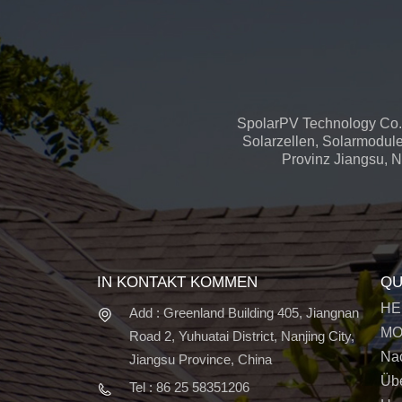
SpolarPV Technology Co.,
Solarzellen, Solarmodule
Provinz Jiangsu, Na
IN KONTAKT KOMMEN
QU
HE
Add : Greenland Building 405, Jiangnan
MO
Road 2, Yuhuatai District, Nanjing City,
Nac
Jiangsu Province, China
Üb
Tel : 86 25 58351206