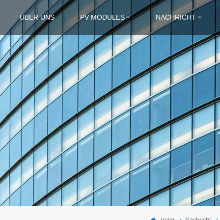
ÜBER UNS
PV MODULES
NACHRICHT
heim
Nachricht