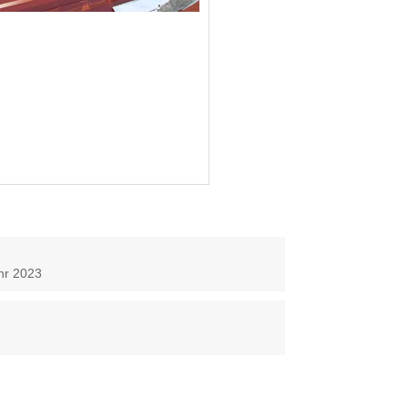
hr 2023