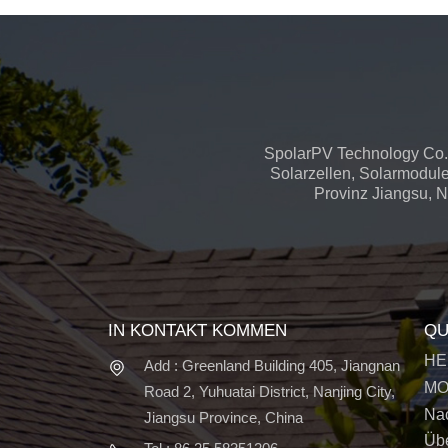
SpolarPV Technology Co.,
Solarzellen, Solarmodule
Provinz Jiangsu, Na
IN KONTAKT KOMMEN
QU
HE
Add : Greenland Building 405, Jiangnan
MO
Road 2, Yuhuatai District, Nanjing City,
Nac
Jiangsu Province, China
Üb