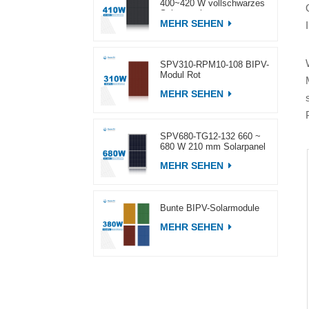
400~420 W vollschwarzes
Solarpanel
MEHR SEHEN
SPV310-RPM10-108 BIPV-
Modul Rot
MEHR SEHEN
SPV680-TG12-132 660 ~
680 W 210 mm Solarpanel
MEHR SEHEN
Bunte BIPV-Solarmodule
MEHR SEHEN