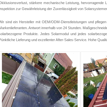
Okklusionsverlust, stärkere mechanische Leistung, hervorragende 
Inspektion zur Gewährleistung der Zuverlässigkeit von Solarsysteme
Wir sind ein Hersteller mit OEM/ODM-Dienstleistungen und pflegen 
Markenlieferanten. Antwort innerhalb von 24 Stunden. Maßgeschneide
solarbezogene Produkte. Jedes Solarmodul und jedes solarbezogen
Pünktliche Lieferung und exzellenter After-Sales-Service. Hohe Qualitä