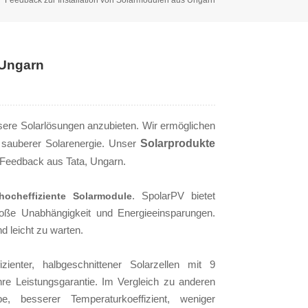
 Ungarn
sere Solarlösungen anzubieten. Wir ermöglichen
, sauberer Solarenergie. Unser
Solarprodukte
kt-Feedback aus Tata, Ungarn.
. SpolarPV bietet
hocheffiziente Solarmodule
oße Unabhängigkeit und Energieeinsparungen.
d leicht zu warten.
enter, halbgeschnittener Solarzellen mit 9
re Leistungsgarantie. Im Vergleich zu anderen
e, besserer Temperaturkoeffizient, weniger