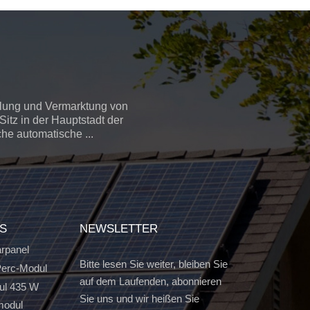
llung und Vermarktung von
itz in der Hauptstadt der
che automatische ...
GS
NEWSLETTER
arpanel
Bitte lesen Sie weiter, bleiben Sie
erc-Modul
auf dem Laufenden, abonnieren
ul 435 W
Sie uns und wir heißen Sie
modul