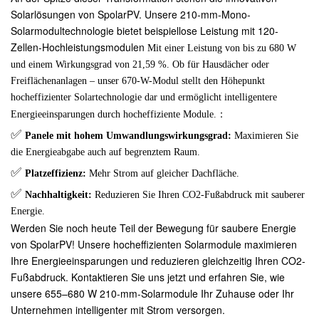
Solarlösungen von SpolarPV. Unsere 210-mm-Mono-
Solarmodultechnologie bietet beispiellose Leistung mit 120-
Zellen-Hochleistungsmodulen
Mit einer Leistung von bis zu 680 W
und einem Wirkungsgrad von 21,59 %. Ob für Hausdächer oder
Freiflächenanlagen – unser 670-W-Modul stellt den Höhepunkt
hocheffizienter Solartechnologie dar und ermöglicht intelligentere
：
Energieeinsparungen durch hocheffiziente Module.
✅
Panele mit hohem Umwandlungswirkungsgrad:
Maximieren Sie
die Energieabgabe auch auf begrenztem Raum.
✅
Platzeffizienz:
Mehr Strom auf gleicher Dachfläche
.
✅
Nachhaltigkeit:
Reduzieren Sie Ihren CO2-Fußabdruck mit sauberer
Energie.
Werden Sie noch heute Teil der Bewegung für saubere Energie
von SpolarPV! Unsere hocheffizienten Solarmodule maximieren
Ihre Energieeinsparungen und reduzieren gleichzeitig Ihren CO2-
Fußabdruck. Kontaktieren Sie uns jetzt und erfahren Sie, wie
unsere 655–680 W 210-mm-Solarmodule Ihr Zuhause oder Ihr
Unternehmen intelligenter mit Strom versorgen.