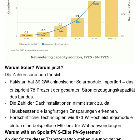
Warum Solar? Warum jetzt?
Die Zahlen sprechen für sich:
Pakistan hat 36 GW chinesischer Solarmodule importiert – das
entspricht 78 Prozent der gesamten Stromerzeugungskapazität
des Landes.
Die Zahl der Dachinstallationen nimmt stark zu, da
Hausbesitzer die langfristigen Einsparungen erkennen.
Fortschrittliche Technologien wie 670-W-Hochleistungsmodule
bieten eine beispiellose Effizienz für Wohnanwendungen.
Warum wählen
SpolarPV
S-Elite PV-Systeme?
An der Spitze dieser Transformation stehen die innovativen