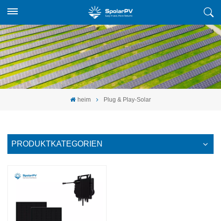
heim
Plug & Play-Solar
PRODUKTKATEGORIEN