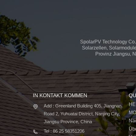
SpolarPV Technology Co.,
Solarzellen, Solarmodule
Provinz Jiangsu, Na
IN KONTAKT KOMMEN
QU
HE
Add : Greenland Building 405, Jiangnan
MO
Road 2, Yuhuatai District, Nanjing City,
Nac
Jiangsu Province, China
Üb
Tel : 86 25 58351206