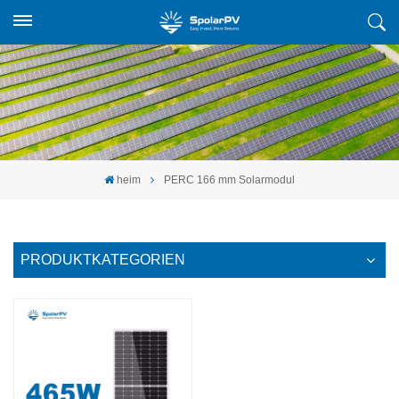
heim
PERC 166 mm Solarmodul
PRODUKTKATEGORIEN