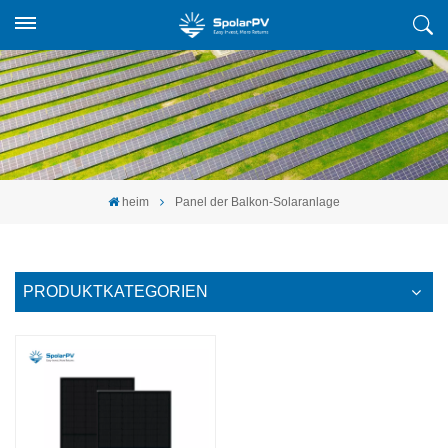
heim
Panel der Balkon-Solaranlage
PRODUKTKATEGORIEN