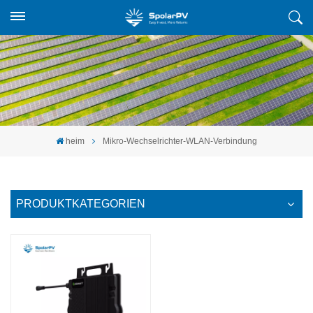
heim
Mikro-Wechselrichter-WLAN-Verbindung
PRODUKTKATEGORIEN