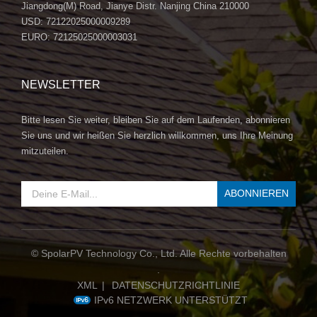
Jiangdong(M) Road, Jianye Distr. Nanjing China 210000
USD: 72122025000009289
EURO: 72125025000003031
NEWSLETTER
Bitte lesen Sie weiter, bleiben Sie auf dem Laufenden, abonnieren
Sie uns und wir heißen Sie herzlich willkommen, uns Ihre Meinung
mitzuteilen.
© SpolarPV Technology Co., Ltd. Alle Rechte vorbehalten
.
XML
|
DATENSCHUTZRICHTLINIE
IPv6 NETZWERK UNTERSTÜTZT