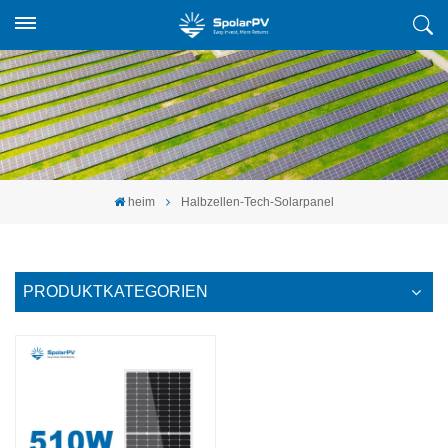
heim
Halbzellen-Tech-Solarpanel
PRODUKTKATEGORIEN