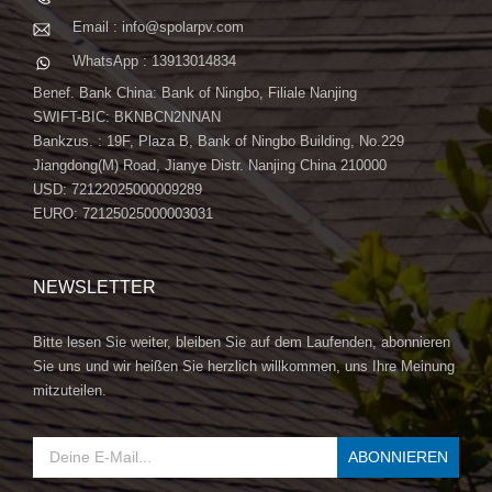
Email : info@spolarpv.com
WhatsApp : 13913014834
Benef. Bank China: Bank of Ningbo, Filiale Nanjing
SWIFT-BIC: BKNBCN2NNAN
Bankzus. : 19F, Plaza B, Bank of Ningbo Building, No.229
Jiangdong(M) Road, Jianye Distr. Nanjing China 210000
USD: 72122025000009289
EURO: 72125025000003031
NEWSLETTER
Bitte lesen Sie weiter, bleiben Sie auf dem Laufenden, abonnieren
Sie uns und wir heißen Sie herzlich willkommen, uns Ihre Meinung
mitzuteilen.