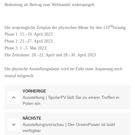
Bedeutung als Beitrag zum Welthandel widerspiegelt.
rd
Der ursprüngliche Zeitplan der physischen Messe für den 133
Sitzung:
Phase 1: 15.–19. April 2023;
Phase 2: 23.–27. April 2023;
Phase 3: 1.–5. Mai 2023;
Die Zeiträume: 20.–22. April und 28.–30. April 2023.
Die physische Ausstellungsdauer wird im Falle einer Anpassung noch
einmal mitgeteilt.
VORHERIGE
Ausstellung | SpolarPV lädt Sie zu einem Treffen in
Polen ein
NÄCHSTE
Ausstellungsvorschau | Der GreenPower ist bald
verfügbar