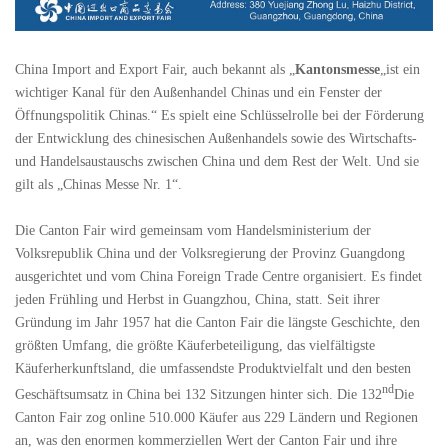
China Import and Export Fair, auch bekannt als „
Kantonsmesse
„ist ein
wichtiger Kanal für den Außenhandel Chinas und ein Fenster der
Öffnungspolitik Chinas.“ Es spielt eine Schlüsselrolle bei der Förderung
der Entwicklung des chinesischen Außenhandels sowie des Wirtschafts-
und Handelsaustauschs zwischen China und dem Rest der Welt. Und sie
gilt als „Chinas Messe Nr. 1“.
Die Canton Fair wird gemeinsam vom Handelsministerium der
Volksrepublik China und der Volksregierung der Provinz Guangdong
ausgerichtet und vom China Foreign Trade Centre organisiert. Es findet
jeden Frühling und Herbst in Guangzhou, China, statt. Seit ihrer
Gründung im Jahr 1957 hat die Canton Fair die längste Geschichte, den
größten Umfang, die größte Käuferbeteiligung, das vielfältigste
Käuferherkunftsland, die umfassendste Produktvielfalt und den besten
nd
Geschäftsumsatz in China bei 132 Sitzungen hinter sich. Die 132
Die
Canton Fair zog online 510.000 Käufer aus 229 Ländern und Regionen
an, was den enormen kommerziellen Wert der Canton Fair und ihre