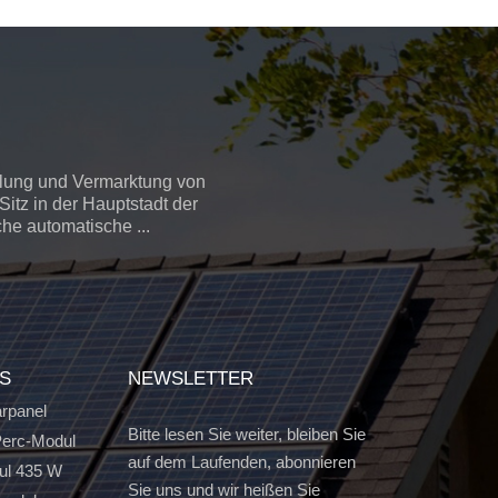
llung und Vermarktung von
itz in der Hauptstadt der
che automatische ...
GS
NEWSLETTER
arpanel
Bitte lesen Sie weiter, bleiben Sie
erc-Modul
auf dem Laufenden, abonnieren
ul 435 W
Sie uns und wir heißen Sie