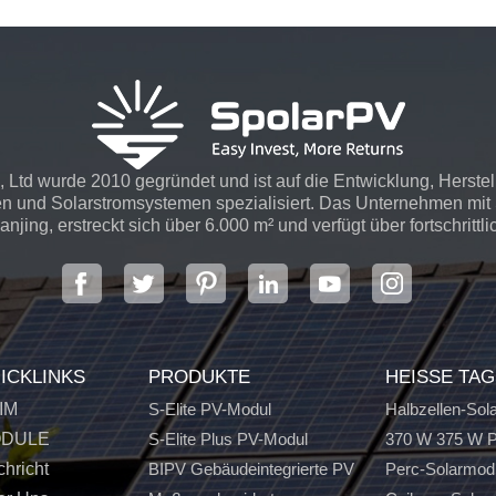
 Ltd wurde 2010 gegründet und ist auf die Entwicklung, Herste
n und Solarstromsystemen spezialisiert. Das Unternehmen mit S
njing, erstreckt sich über 6.000 m² und verfügt über fortschrittli
ICKLINKS
PRODUKTE
HEISSE TA
IM
S-Elite PV-Modul
Halbzellen-Sol
DULE
S-Elite Plus PV-Modul
370 W 375 W P
hricht
BIPV Gebäudeintegrierte PV
Perc-Solarmod