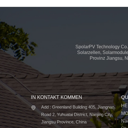
SpolarPV Technology Co.,
Solarzellen, Solarmodule
Provinz Jiangsu, Na
IN KONTAKT KOMMEN
QU
HE
Add : Greenland Building 405, Jiangnan
MO
Road 2, Yuhuatai District, Nanjing City,
Nac
Jiangsu Province, China