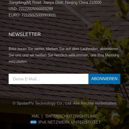
Jiangdong(M) Road, Jianye Distr. Nanjing China 210000
USD: 72122025000009289
EURO: 72125025000003031
NEWSLETTER
Bitte lesen Sie weiter, bleiben Sie auf dem Laufenden, abonnieren
Sie uns und wir heißen Sie herzlich willkommen, uns Ihre Meinung
mitzuteilen.
© SpolarPV Technology Co., Ltd. Alle Rechte vorbehalten
.
XML
|
DATENSCHUTZRICHTLINIE
IPv6 NETZWERK UNTERSTÜTZT