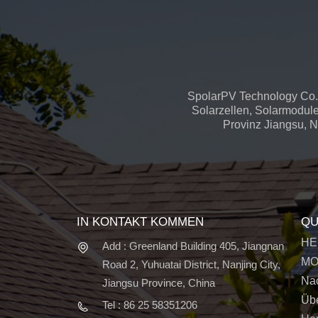
SpolarPV Technology Co.,
Solarzellen, Solarmodule
Provinz Jiangsu, Na
IN KONTAKT KOMMEN
QU
HE
Add : Greenland Building 405, Jiangnan
MO
Road 2, Yuhuatai District, Nanjing City,
Nac
Jiangsu Province, China
Üb
Tel : 86 25 58351206