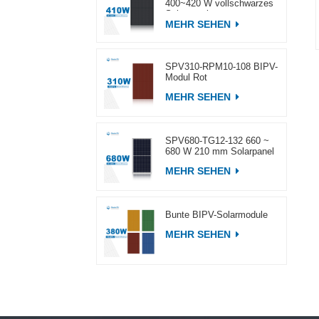
400~420 W vollschwarzes
Solarpanel
MEHR SEHEN
SPV310-RPM10-108 BIPV-
Modul Rot
MEHR SEHEN
SPV680-TG12-132 660 ~
680 W 210 mm Solarpanel
MEHR SEHEN
Bunte BIPV-Solarmodule
MEHR SEHEN