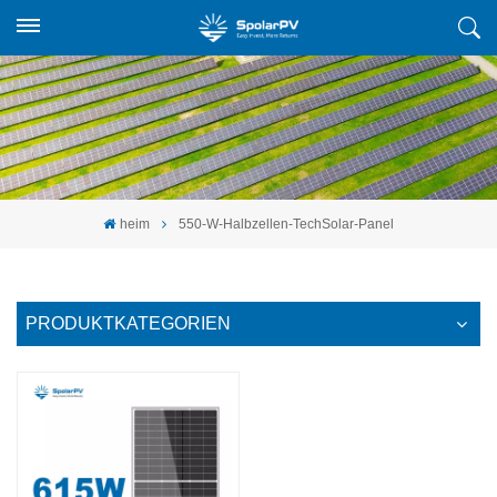
heim
550-W-Halbzellen-TechSolar-Panel
PRODUKTKATEGORIEN