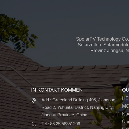
SpolarPV Technology Co.,
Solarzellen, Solarmodule
Provinz Jiangsu, Na
IN KONTAKT KOMMEN
QU
HE
Add : Greenland Building 405, Jiangnan
MO
Road 2, Yuhuatai District, Nanjing City,
Nac
Jiangsu Province, China
Üb
Tel : 86 25 58351206