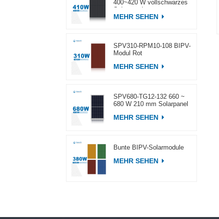
400~420 W vollschwarzes
Solarpanel
MEHR SEHEN
SPV310-RPM10-108 BIPV-
Modul Rot
MEHR SEHEN
SPV680-TG12-132 660 ~
680 W 210 mm Solarpanel
MEHR SEHEN
Bunte BIPV-Solarmodule
MEHR SEHEN