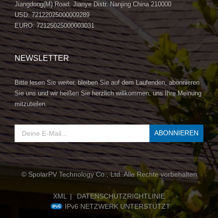
Jiangdong(M) Road, Jianye Distr. Nanjing China 210000
USD: 72122025000009289
EURO: 72125025000003031
NEWSLETTER
Bitte lesen Sie weiter, bleiben Sie auf dem Laufenden, abonnieren
Sie uns und wir heißen Sie herzlich willkommen, uns Ihre Meinung
mitzuteilen.
© SpolarPV Technology Co., Ltd. Alle Rechte vorbehalten
.
XML
|
DATENSCHUTZRICHTLINIE
IPv6 NETZWERK UNTERSTÜTZT