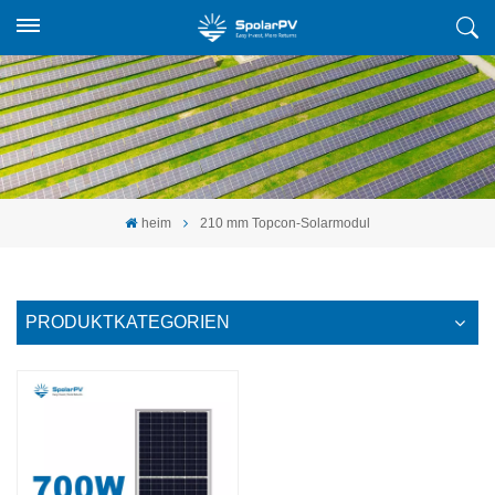
heim
210 mm Topcon-Solarmodul
PRODUKTKATEGORIEN