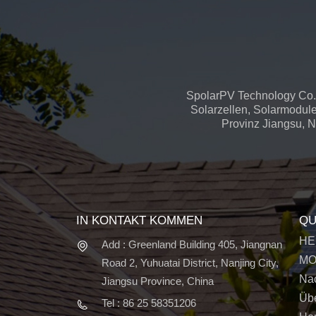
SpolarPV Technology Co.,
Solarzellen, Solarmodule
Provinz Jiangsu, Na
IN KONTAKT KOMMEN
QU
HE
Add : Greenland Building 405, Jiangnan
MO
Road 2, Yuhuatai District, Nanjing City,
Nac
Jiangsu Province, China
Üb
Tel : 86 25 58351206