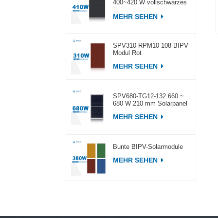
400~420 W vollschwarzes
Solarpanel
MEHR SEHEN
SPV310-RPM10-108 BIPV-
Modul Rot
MEHR SEHEN
SPV680-TG12-132 660 ~
680 W 210 mm Solarpanel
MEHR SEHEN
Bunte BIPV-Solarmodule
MEHR SEHEN