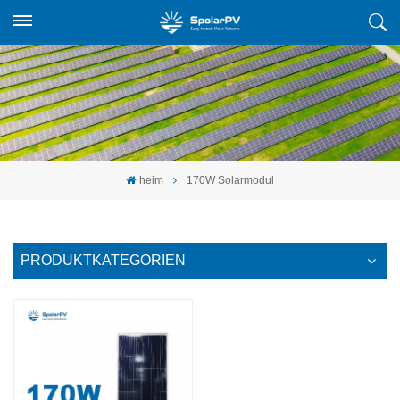
heim
170W Solarmodul
PRODUKTKATEGORIEN