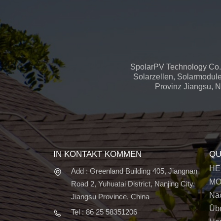
SpolarPV Technology Co.,
Solarzellen, Solarmodule
Provinz Jiangsu, Na
IN KONTAKT KOMMEN
QU
HE
Add : Greenland Building 405, Jiangnan
MO
Road 2, Yuhuatai District, Nanjing City,
Nac
Jiangsu Province, China
Üb
Tel : 86 25 58351206