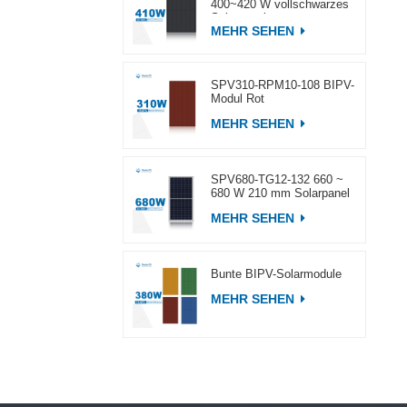
400~420 W vollschwarzes
Solarpanel
MEHR SEHEN
SPV310-RPM10-108 BIPV-
Modul Rot
MEHR SEHEN
SPV680-TG12-132 660 ~
680 W 210 mm Solarpanel
MEHR SEHEN
Bunte BIPV-Solarmodule
MEHR SEHEN